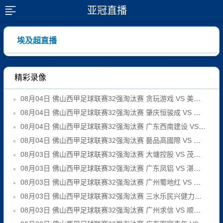
亚冠直播
展开菜单
埃及超直播
精彩录像
08月04日 佛山西甲足球联赛32强淘汰赛 贪玩游戏 VS 美的薪火 全场录像
08月04日 佛山西甲足球联赛32强淘汰赛 肇庆恒骏成 VS 三七互娱 全场录像
08月04日 佛山西甲足球联赛32强淘汰赛 广东西南建设 VS 香港圣徒 全场录像
08月04日 佛山西甲足球联赛32强淘汰赛 藝品高國際 VS 湛江狂狼·粵辉能源 全场录像
08月03日 佛山西甲足球联赛32强淘汰赛 大塘控股 VS 茂名市点都得 全场录像
08月03日 佛山西甲足球联赛32强淘汰赛 广东凤铝 VS 湛江八部科技 全场录像
08月03日 佛山西甲足球联赛32强淘汰赛 广州蜀地红 VS 广州戴拿模 全场录像
08月03日 佛山西甲足球联赛32强淘汰赛 三水乐民兴健力宝 VS 中国澳门澳科精英 全场录像
08月03日 佛山西甲足球联赛32强淘汰赛 广州求信 VS 顺德新青年 全场录像