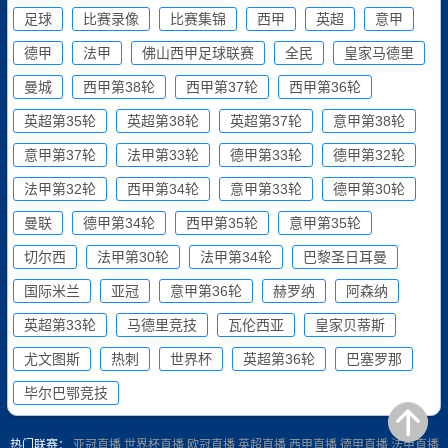
足球
比赛录像
比赛集锦
西甲
英超
意甲
德甲
法甲
佛山西甲足球联赛
全民
皇家马德里
曼城
西甲第38轮
西甲第37轮
西甲第36轮
英超第35轮
英超第38轮
英超第37轮
意甲第38轮
意甲第37轮
法甲第33轮
德甲第33轮
德甲第32轮
法甲第32轮
西甲第34轮
意甲第33轮
德甲第30轮
曼联
德甲第34轮
西甲第35轮
意甲第35轮
切尔西
法甲第30轮
法甲第34轮
巴黎圣日耳曼
国际米兰
亚冠
意甲第36轮
赫罗纳
阿森纳
英超第33轮
马德里竞技
瓦伦西亚
皇家贝蒂斯
尤文图斯
热刺
世界杯
英超第36轮
巴塞罗那
毕尔巴鄂竞技
热门联赛：
亚冠直播
世界杯直播
欧冠直播
英超直播
西甲直播
德甲直播
法甲直播