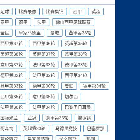
足球
比赛录像
比赛集锦
西甲
英超
意甲
德甲
法甲
佛山西甲足球联赛
全民
皇家马德里
曼城
西甲第38轮
西甲第37轮
西甲第36轮
英超第35轮
英超第38轮
英超第37轮
意甲第38轮
意甲第37轮
法甲第33轮
德甲第33轮
德甲第32轮
法甲第32轮
西甲第34轮
意甲第33轮
德甲第30轮
曼联
德甲第34轮
西甲第35轮
意甲第35轮
切尔西
法甲第30轮
法甲第34轮
巴黎圣日耳曼
国际米兰
亚冠
意甲第36轮
赫罗纳
阿森纳
英超第33轮
马德里竞技
巴塞罗那
瓦伦西亚
皇家贝蒂斯
尤文图斯
热刺