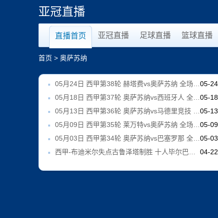
亚冠直播
亚冠直播
足球直播
篮球直播
直播首页
首页
>
奥萨苏纳
05月24日 西甲第38轮 赫塔费vs奥萨苏纳 全场录像
05-2
05月18日 西甲第37轮 奥萨苏纳vs西班牙人 全场录像
05-1
05月13日 西甲第36轮 奥萨苏纳vs马德里竞技 全场录像
05-1
05月09日 西甲第35轮 莱万特vs奥萨苏纳 全场录像
05-0
05月03日 西甲第34轮 奥萨苏纳vs巴塞罗那 全场录像
05-0
西甲-布迪米尔失点古鲁泽塔制胜 十人毕尔巴鄂竞技1-0奥萨苏纳
04-2