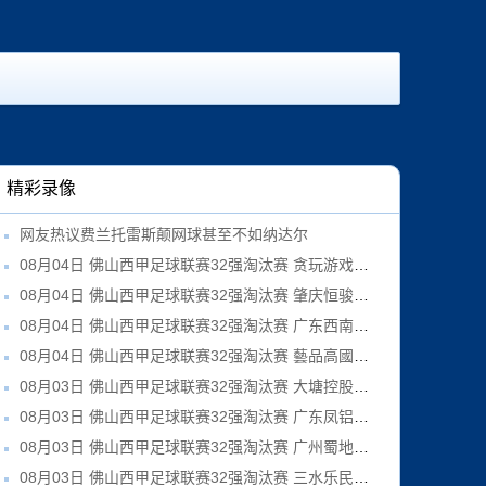
精彩录像
网友热议费兰托雷斯颠网球甚至不如纳达尔
08月04日 佛山西甲足球联赛32强淘汰赛 贪玩游戏 VS 美的薪火 全场录像
08月04日 佛山西甲足球联赛32强淘汰赛 肇庆恒骏成 VS 三七互娱 全场录像
08月04日 佛山西甲足球联赛32强淘汰赛 广东西南建设 VS 香港圣徒 全场录像
08月04日 佛山西甲足球联赛32强淘汰赛 藝品高國際 VS 湛江狂狼·粵辉能源 全场录像
08月03日 佛山西甲足球联赛32强淘汰赛 大塘控股 VS 茂名市点都得 全场录像
08月03日 佛山西甲足球联赛32强淘汰赛 广东凤铝 VS 湛江八部科技 全场录像
08月03日 佛山西甲足球联赛32强淘汰赛 广州蜀地红 VS 广州戴拿模 全场录像
08月03日 佛山西甲足球联赛32强淘汰赛 三水乐民兴健力宝 VS 中国澳门澳科精英 全场录像