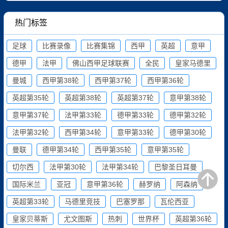
热门标签
足球
比赛录像
比赛集锦
西甲
英超
意甲
德甲
法甲
佛山西甲足球联赛
全民
皇家马德里
曼城
西甲第38轮
西甲第37轮
西甲第36轮
英超第35轮
英超第38轮
英超第37轮
意甲第38轮
意甲第37轮
法甲第33轮
德甲第33轮
德甲第32轮
法甲第32轮
西甲第34轮
意甲第33轮
德甲第30轮
曼联
德甲第34轮
西甲第35轮
意甲第35轮
切尔西
法甲第30轮
法甲第34轮
巴黎圣日耳曼
国际米兰
亚冠
意甲第36轮
赫罗纳
阿森纳
英超第33轮
马德里竞技
巴塞罗那
瓦伦西亚
皇家贝蒂斯
尤文图斯
热刺
世界杯
英超第36轮