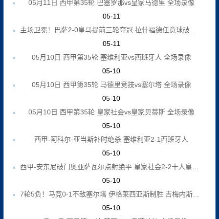
05月11日 西甲第35轮 巴塞罗那vs皇家马德里 全场录像
05-11
主场卫冕！巴萨2-0皇马提前三轮夺冠 拉什福德任意球破门费兰建功
05-11
05月10日 西甲第35轮 塞维利亚vs西班牙人 全场录像
05-10
05月10日 西甲第35轮 马德里竞技vs塞尔塔 全场录像
05-10
05月10日 西甲第35轮 皇家社会vs皇家贝蒂斯 全场录像
05-10
西甲-阿科尔·亚当斯补时绝杀 塞维利亚2-1西班牙人
05-10
西甲-安东尼破门奥亚萨瓦尔点射绝平 皇家社会2-2十人皇家贝蒂斯
05-10
7轮5负！马竞0-1不敌塞尔塔 伊格莱西亚斯制胜 吉梅内斯伤退
05-10