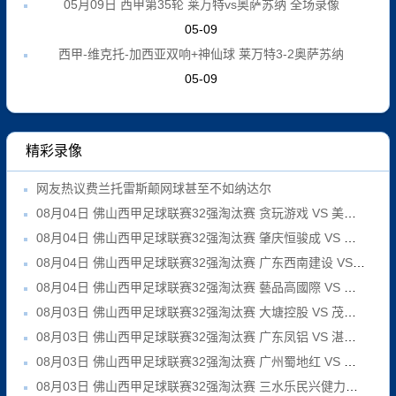
05月09日 西甲第35轮 莱万特vs奥萨苏纳 全场录像
05-09
西甲-维克托-加西亚双响+神仙球 莱万特3-2奥萨苏纳
05-09
精彩录像
网友热议费兰托雷斯颠网球甚至不如纳达尔
08月04日 佛山西甲足球联赛32强淘汰赛 贪玩游戏 VS 美的薪火 全场录像
08月04日 佛山西甲足球联赛32强淘汰赛 肇庆恒骏成 VS 三七互娱 全场录像
08月04日 佛山西甲足球联赛32强淘汰赛 广东西南建设 VS 香港圣徒 全场录像
08月04日 佛山西甲足球联赛32强淘汰赛 藝品高國際 VS 湛江狂狼·粵辉能源 全场录像
08月03日 佛山西甲足球联赛32强淘汰赛 大塘控股 VS 茂名市点都得 全场录像
08月03日 佛山西甲足球联赛32强淘汰赛 广东凤铝 VS 湛江八部科技 全场录像
08月03日 佛山西甲足球联赛32强淘汰赛 广州蜀地红 VS 广州戴拿模 全场录像
08月03日 佛山西甲足球联赛32强淘汰赛 三水乐民兴健力宝 VS 中国澳门澳科精英 全场录像