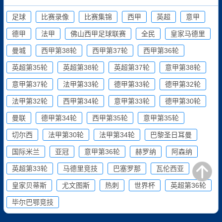
足球
比赛录像
比赛集锦
西甲
英超
意甲
德甲
法甲
佛山西甲足球联赛
全民
皇家马德里
曼城
西甲第38轮
西甲第37轮
西甲第36轮
英超第35轮
英超第38轮
英超第37轮
意甲第38轮
意甲第37轮
法甲第33轮
德甲第33轮
德甲第32轮
法甲第32轮
西甲第34轮
意甲第33轮
德甲第30轮
曼联
德甲第34轮
西甲第35轮
意甲第35轮
切尔西
法甲第30轮
法甲第34轮
巴黎圣日耳曼
国际米兰
亚冠
意甲第36轮
赫罗纳
阿森纳
英超第33轮
马德里竞技
巴塞罗那
瓦伦西亚
皇家贝蒂斯
尤文图斯
热刺
世界杯
英超第36轮
毕尔巴鄂竞技