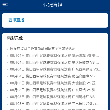
亚冠直播
展开菜单
西甲直播
精彩录像
网友热议费兰托雷斯颠网球甚至不如纳达尔
08月04日 佛山西甲足球联赛32强淘汰赛 贪玩游戏 VS 美的薪火 全场录像
08月04日 佛山西甲足球联赛32强淘汰赛 肇庆恒骏成 VS 三七互娱 全场录像
08月04日 佛山西甲足球联赛32强淘汰赛 广东西南建设 VS 香港圣徒 全场录像
08月04日 佛山西甲足球联赛32强淘汰赛 藝品高國際 VS 湛江狂狼·粵辉能源 全场录像
08月03日 佛山西甲足球联赛32强淘汰赛 大塘控股 VS 茂名市点都得 全场录像
08月03日 佛山西甲足球联赛32强淘汰赛 广东凤铝 VS 湛江八部科技 全场录像
08月03日 佛山西甲足球联赛32强淘汰赛 广州蜀地红 VS 广州戴拿模 全场录像
08月03日 佛山西甲足球联赛32强淘汰赛 三水乐民兴健力宝 VS 中国澳门澳科精英 全场录像