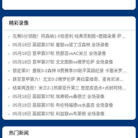
精彩录像
先赛5分领跑！阿森纳1-0伯恩利 哈弗茨制胜+蹬踏染黄 萨卡献助攻
05月18日 英超第37轮 曼联vs诺丁汉森林 全场录像
05月18日 意甲第37轮 热那亚vsAC米兰 全场录像
05月18日 意甲第37轮 尤文图斯vs佛罗伦萨 全场录像
锁定第3！曼联3-2森林 B费赛季20助平英超纪录 卡塞米罗主场告别
跌至意甲第六！尤文0-2佛罗伦萨 弗拉霍维奇、麦肯尼进球被吹
结束两连败！米兰2-1热那亚升第三 恩昆库造点+点射阿特卡梅破门
05月18日 英超第37轮 埃弗顿vs桑德兰 全场录像
05月18日 英超第37轮 布伦特福德vs水晶宫 全场录像
05月18日 英超第37轮 利兹联vs布莱顿 全场录像
热门新闻