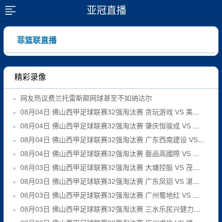
亚冠直播
展开菜单
菲篮联直播
精彩录像
网友热议费兰托雷斯颠网球甚至不如纳达尔
08月04日 佛山西甲足球联赛32强淘汰赛 贪玩游戏 VS 美的薪火 全场录像
08月04日 佛山西甲足球联赛32强淘汰赛 肇庆恒骏成 VS 三七互娱 全场录像
08月04日 佛山西甲足球联赛32强淘汰赛 广东西南建设 VS 香港圣徒 全场录像
08月04日 佛山西甲足球联赛32强淘汰赛 藝品高國際 VS 湛江狂狼·粵辉能源 全场录像
08月03日 佛山西甲足球联赛32强淘汰赛 大塘控股 VS 茂名市点都得 全场录像
08月03日 佛山西甲足球联赛32强淘汰赛 广东凤铝 VS 湛江八部科技 全场录像
08月03日 佛山西甲足球联赛32强淘汰赛 广州蜀地红 VS 广州戴拿模 全场录像
08月03日 佛山西甲足球联赛32强淘汰赛 三水乐民兴健力宝 VS 中国澳门澳科精英 全场录像