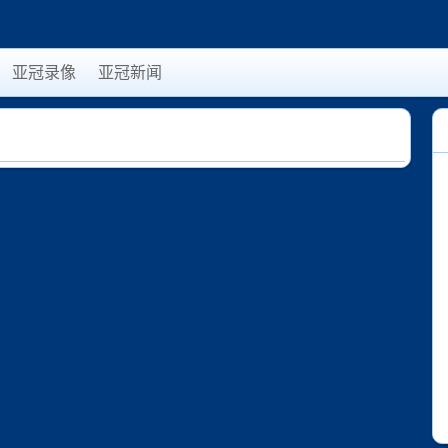
亚冠录像
亚冠新闻