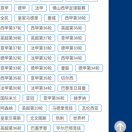
意甲
德甲
法甲
佛山西甲足球联赛
全民
皇家马德里
曼城
西甲第38轮
西甲第37轮
西甲第36轮
英超第35轮
英超第38轮
英超第37轮
意甲第38轮
意甲第37轮
法甲第33轮
德甲第33轮
德甲第32轮
法甲第32轮
西甲第34轮
意甲第33轮
德甲第30轮
曼联
德甲第34轮
西甲第35轮
意甲第35轮
切尔西
法甲第30轮
法甲第34轮
巴黎圣日耳曼
国际米兰
亚冠
意甲第36轮
赫罗纳
阿森纳
英超第33轮
马德里竞技
瓦伦西亚
皇家贝蒂斯
尤文图斯
热刺
世界杯
英超第36轮
巴塞罗那
毕尔巴鄂竞技