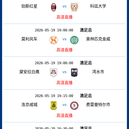
珀斯红星
vs
科廷大学
高清直播
澳足总
2026-05-19 19:00:00
莫利风车
vs
奥林匹克金威
高清直播
澳足总
2026-05-19 19:00:00
黛安拉白鹰
vs
湾水市
高清直播
澳足总
2026-05-19 19:15:00
洛京咸城
vs
费雷曼特尔市
高清直播
澳足总
2026-05-20 16:30:00