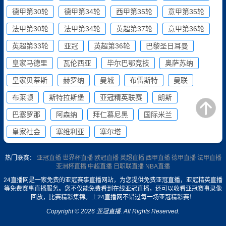
德甲第30轮
德甲第34轮
西甲第35轮
意甲第35轮
法甲第30轮
法甲第34轮
英超第37轮
意甲第36轮
英超第33轮
亚冠
英超第36轮
巴黎圣日耳曼
皇家马德里
瓦伦西亚
毕尔巴鄂竞技
奥萨苏纳
皇家贝蒂斯
赫罗纳
曼城
布雷斯特
曼联
布莱顿
斯特拉斯堡
亚冠精英联赛
朗斯
巴塞罗那
阿森纳
拜仁慕尼黑
国际米兰
皇家社会
塞维利亚
塞尔塔
热门联赛：
亚冠直播
世界杯直播
欧冠直播
英超直播
西甲直播
德甲直播
法甲直播
亚洲杯直播
中超直播
日职联直播
NBA直播
24直播网是一家免费的亚冠赛事直播网站，为您提供免费亚冠直播，亚冠精英直播
等免费赛事直播服务。您不仅能免费看到在线亚冠直播，还可以收看亚冠赛事录像
回放，比赛精彩集锦。上24直播网不错过每一场亚冠精彩赛！
Copyright © 2026 亚冠直播. All Rights Reserved.